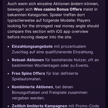
Auch wenn sich einzelne Aktionen ändern können,
bewegen sich
Woo casino Bonus Offers
meist in
bekannten Kategorien. Spieler treffen dort
typischerweise auf folgende Modelle: Players
looking for the strongest real money angle should
compare this section with
iOS app overview
before moving deeper into the site.
Einzahlungsangebote
mit prozentualem
Zuschlag auf eine qualifizierende Einzahlung.
Reload-Aktionen
für bestehende Nutzer, oft an
bestimmten Wochentagen oder zu Events.
Free Spins Offers
für klar definierte
Spielautomaten.
Kombinierte Aktionen
, bei denen
Bonusguthaben und Freispiele zusammen
vergeben werden.
Zeitlich limitierte Kampagnen
mit Promo-Code