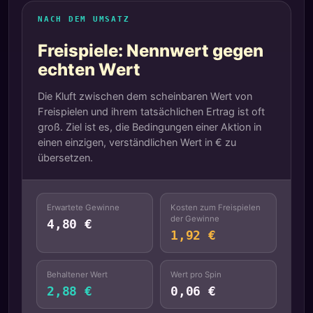
NACH DEM UMSATZ
Freispiele: Nennwert gegen
echten Wert
Die Kluft zwischen dem scheinbaren Wert von
Freispielen und ihrem tatsächlichen Ertrag ist oft
groß. Ziel ist es, die Bedingungen einer Aktion in
einen einzigen, verständlichen Wert in € zu
übersetzen.
Erwartete Gewinne
Kosten zum Freispielen
der Gewinne
4,80 €
1,92 €
Behaltener Wert
Wert pro Spin
2,88 €
0,06 €