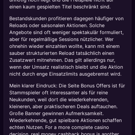
einen kaum gespielten Titel beschränkt sind.
Bestandskunden profitieren dagegen häufiger von
Reloads oder saisonalen Aktionen. Solche
Angebote sind oft weniger spektakulär formuliert,
aber für regelmäßige Sessions nützlicher. Wer
ohnehin wieder einzahlen wollte, kann mit einem
sauber strukturierten Reload tatsächlich einen
Zusatzwert mitnehmen. Das gilt allerdings nur,
wenn der Umsatz realistisch bleibt und die Aktion
nicht durch enge Einsatzlimits ausgebremst wird.
Mein klarer Eindruck: Die Seite Bonus Offers ist für
Stammspieler oft interessanter als für reine
Neukunden, weil dort die wiederkehrenden,
kleineren, aber praktischeren Deals auftauchen.
Große Banner gewinnen Aufmerksamkeit.
Wiederkehrende, gut spielbare Aktionen schaffen
echten Nutzen. For a more complete casino
decision,
real money cashback bonus
is another