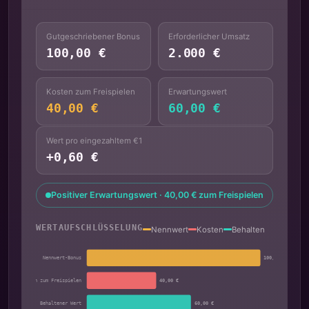
Gutgeschriebener Bonus
Erforderlicher Umsatz
100,00 €
2.000 €
Kosten zum Freispielen
Erwartungswert
40,00 €
60,00 €
Wert pro eingezahltem €1
+0,60 €
Positiver Erwartungswert · 40,00 € zum Freispielen
WERTAUFSCHLÜSSELUNG
Nennwert
Kosten
Behalten
Nennwert-Bonus
100,00 €
Kosten zum Freispielen
40,00 €
Behaltener Wert
60,00 €