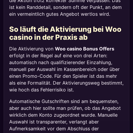
die Aktion trotz korrekter Summe verpassen. Das
ist kein Randdetail, sondern oft der Punkt, an dem
ein vermeintlich gutes Angebot wertlos wird.
So läuft die Aktivierung bei Woo
casino in der Praxis ab
Die Aktivierung von
Woo casino Bonus Offers
erfolgt in der Regel auf eine von drei Arten:
automatisch nach qualifizierender Einzahlung,
manuell per Auswahl im Kassenbereich oder über
einen Promo-Code. Für den Spieler ist das mehr
als eine Formalität. Der Aktivierungsweg bestimmt,
wie hoch das Fehlerrisiko ist.
Automatische Gutschriften sind am bequemsten,
aber auch hier sollte man prüfen, ob das Angebot
wirklich dem Konto zugeordnet wurde. Manuelle
Auswahl ist transparenter, verlangt aber
Aufmerksamkeit vor dem Abschluss der