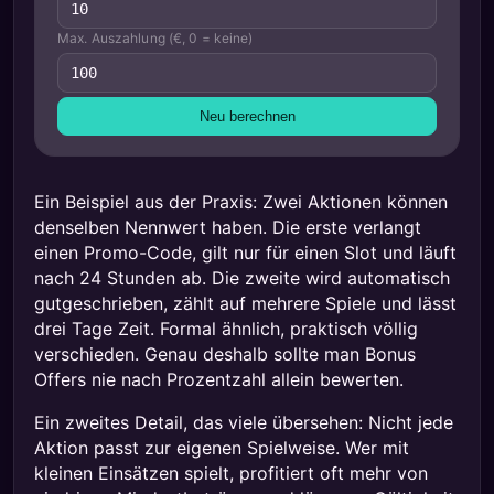
Max. Auszahlung (€, 0 = keine)
Neu berechnen
Ein Beispiel aus der Praxis: Zwei Aktionen können
denselben Nennwert haben. Die erste verlangt
einen Promo-Code, gilt nur für einen Slot und läuft
nach 24 Stunden ab. Die zweite wird automatisch
gutgeschrieben, zählt auf mehrere Spiele und lässt
drei Tage Zeit. Formal ähnlich, praktisch völlig
verschieden. Genau deshalb sollte man Bonus
Offers nie nach Prozentzahl allein bewerten.
Ein zweites Detail, das viele übersehen: Nicht jede
Aktion passt zur eigenen Spielweise. Wer mit
kleinen Einsätzen spielt, profitiert oft mehr von