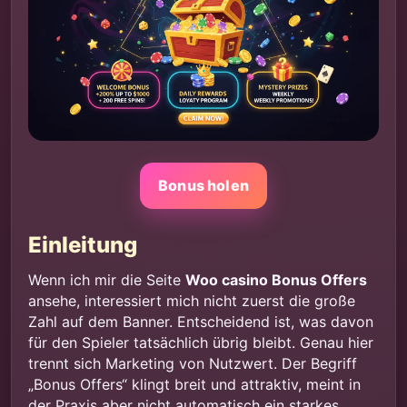
Bonus holen
Einleitung
Wenn ich mir die Seite
Woo casino Bonus Offers
ansehe, interessiert mich nicht zuerst die große
Zahl auf dem Banner. Entscheidend ist, was davon
für den Spieler tatsächlich übrig bleibt. Genau hier
trennt sich Marketing von Nutzwert. Der Begriff
„Bonus Offers“ klingt breit und attraktiv, meint in
der Praxis aber nicht automatisch ein starkes