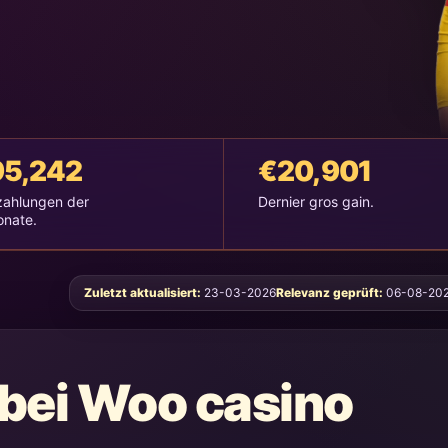
95,242
€20,901
ahlungen der
Dernier gros gain.
onate.
Zuletzt aktualisiert:
23-03-2026
Relevanz geprüft:
06-08-20
n bei Woo casino