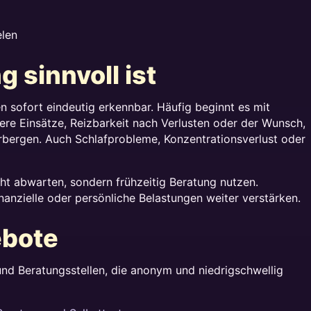
elen
 sinnvoll ist
n sofort eindeutig erkennbar. Häufig beginnt es mit
here Einsätze, Reizbarkeit nach Verlusten oder der Wunsch,
rbergen. Auch Schlafprobleme, Konzentrationsverlust oder
ht abwarten, sondern frühzeitig Beratung nutzen.
inanzielle oder persönliche Belastungen weiter verstärken.
ebote
und Beratungsstellen, die anonym und niedrigschwellig