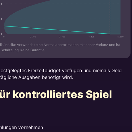
 €
 €
 €
0
1.375
2.750
4.125
5.500
Ruinrisiko verwendet eine Normalapproximation mit hoher Varianz und ist
 Schätzung, keine Garantie.
r festgelegtes Freizeitbudget verfügen und niemals Geld
ltägliche Ausgaben benötigt wird.
r kontrolliertes Spiel
ahlungen vornehmen