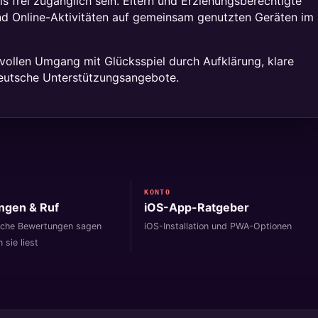
 frei zugänglich sein. Eltern und Erziehungsberechtigte
 und Online-Aktivitäten auf gemeinsam genutzten Geräten im
vollen Umgang mit Glücksspiel durch Aufklärung, klare
deutsche Unterstützungsangebote.
T
KONTO
ngen & Ruf
iOS-App-Ratgeber
iche Bewertungen sagen
iOS-Installation und PWA-Optionen
 sie liest