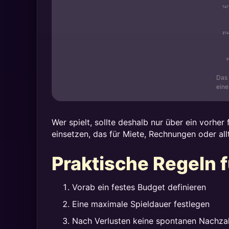
747
374
0
Das 
eine
Wer spielt, sollte deshalb nur über ein vorhe
einsetzen, das für Miete, Rechnungen oder al
Praktische Regeln fü
Vorab ein festes Budget definieren
Eine maximale Spieldauer festlegen
Nach Verlusten keine spontanen Nachz