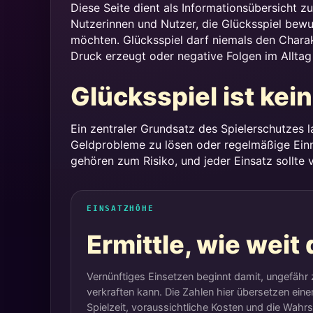
Diese Seite dient als Informationsübersicht z
Nutzerinnen und Nutzer, die Glücksspiel bewu
möchten. Glücksspiel darf niemals den Charak
Druck erzeugt oder negative Folgen im Alltag a
Glücksspiel ist kei
Ein zentraler Grundsatz des Spielerschutzes l
Geldprobleme zu lösen oder regelmäßige Einna
gehören zum Risiko, und jeder Einsatz sollte 
EINSATZHÖHE
Ermittle, wie weit 
Vernünftiges Einsetzen beginnt damit, ungefähr 
verkraften kann. Die Zahlen hier übersetzen einen
Spielzeit, voraussichtliche Kosten und die Wahrs