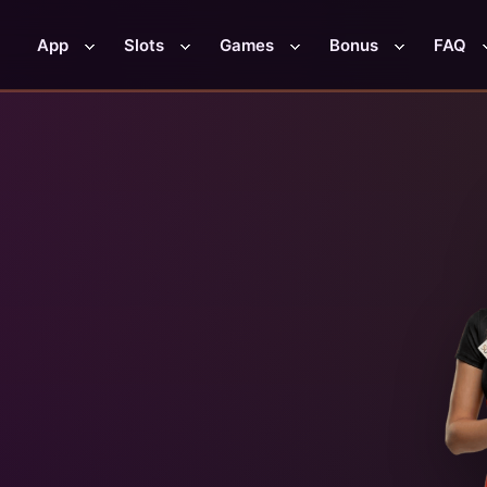
App
Slots
Games
Bonus
FAQ
0