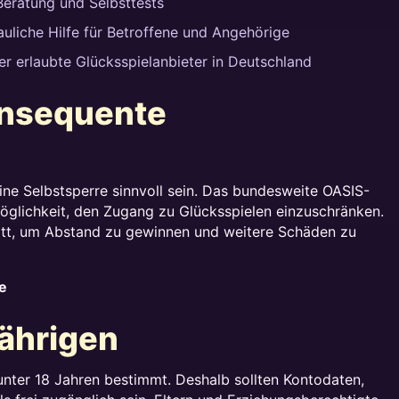
Beratung und Selbsttests
auliche Hilfe für Betroffene und Angehörige
r erlaubte Glücksspielanbieter in Deutschland
onsequente
eine Selbstsperre sinnvoll sein. Das bundesweite OASIS-
Möglichkeit, den Zugang zu Glücksspielen einzuschränken.
hritt, um Abstand zu gewinnen und weitere Schäden zu
e
ährigen
unter 18 Jahren bestimmt. Deshalb sollten Kontodaten,