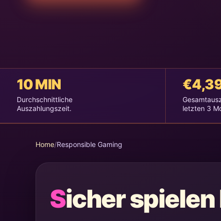
10 MIN
€4,3
Durchschnittliche
Gesamtausz
Auszahlungszeit.
letzten 3 M
Home
/
Responsible Gaming
Sicher spiele